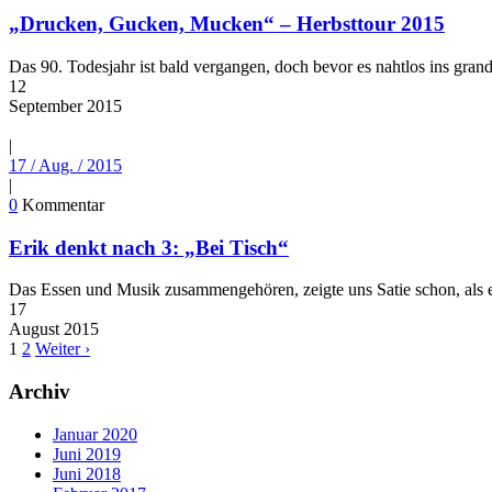
„Drucken, Gucken, Mucken“ – Herbsttour 2015
Das 90. Todesjahr ist bald vergangen, doch bevor es nahtlos ins gran
12
September
2015
|
17 / Aug. / 2015
|
0
Kommentar
Erik denkt nach 3: „Bei Tisch“
Das Essen und Musik zusammengehören, zeigte uns Satie schon, als e
17
August
2015
1
2
Weiter ›
Archiv
Januar 2020
Juni 2019
Juni 2018