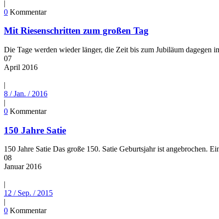
|
0
Kommentar
Mit Riesenschritten zum großen Tag
Die Tage werden wieder länger, die Zeit bis zum Jubiläum dagegen i
07
April
2016
|
8 / Jan. / 2016
|
0
Kommentar
150 Jahre Satie
150 Jahre Satie Das große 150. Satie Geburtsjahr ist angebrochen. E
08
Januar
2016
|
12 / Sep. / 2015
|
0
Kommentar