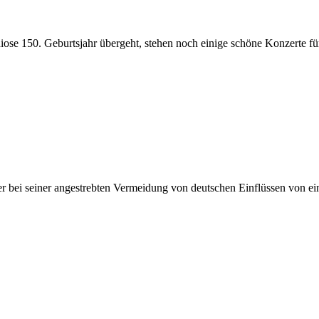
diose 150. Geburtsjahr übergeht, stehen noch einige schöne Konzerte fü
r bei seiner angestrebten Vermeidung von deutschen Einflüssen von ei