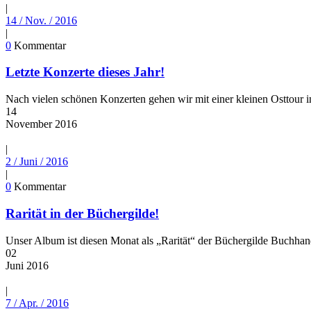
|
14 / Nov. / 2016
|
0
Kommentar
Letzte Konzerte dieses Jahr!
Nach vielen schönen Konzerten gehen wir mit einer kleinen Osttour i
14
November
2016
|
2 / Juni / 2016
|
0
Kommentar
Rarität in der Büchergilde!
Unser Album ist diesen Monat als „Rarität“ der Büchergilde Buchhand
02
Juni
2016
|
7 / Apr. / 2016