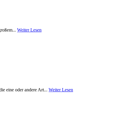
großem...
Weiter Lesen
ie eine oder andere Art...
Weiter Lesen