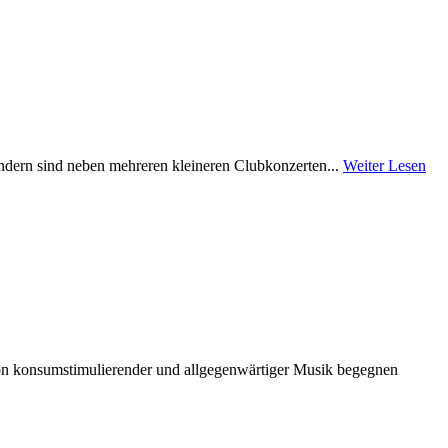
ondern sind neben mehreren kleineren Clubkonzerten...
Weiter Lesen
 von konsumstimulierender und allgegenwärtiger Musik begegnen