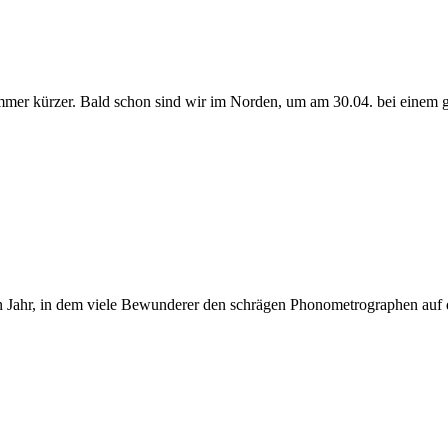
mmer kürzer. Bald schon sind wir im Norden, um am 30.04. bei einem 
in Jahr, in dem viele Bewunderer den schrägen Phonometrographen auf d