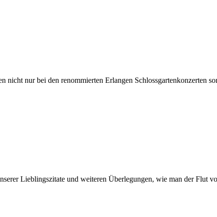
len nicht nur bei den renommierten Erlangen Schlossgartenkonzerten s
unserer Lieblingszitate und weiteren Überlegungen, wie man der Flut