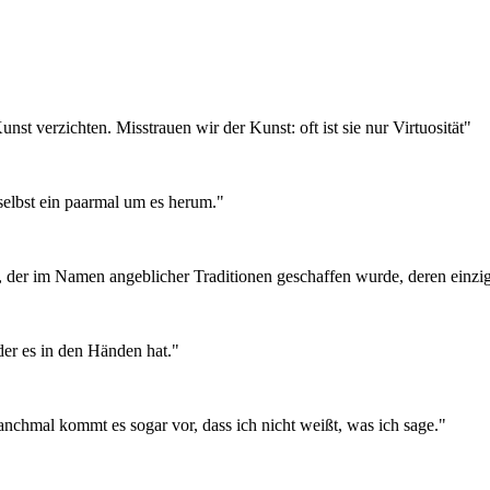
st verzichten. Misstrauen wir der Kunst: oft ist sie nur Virtuosität
"
 selbst ein paarmal um es herum.
"
er im Namen angeblicher Traditionen geschaffen wurde, deren einziger 
der es in den Händen hat.
"
chmal kommt es sogar vor, dass ich nicht weißt, was ich sage.
"