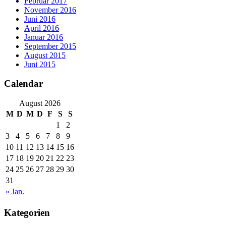
Februar 2017
November 2016
Juni 2016
April 2016
Januar 2016
September 2015
August 2015
Juni 2015
Calendar
August 2026
M
D
M
D
F
S
S
1
2
3
4
5
6
7
8
9
10
11
12
13
14
15
16
17
18
19
20
21
22
23
24
25
26
27
28
29
30
31
« Jan.
Kategorien