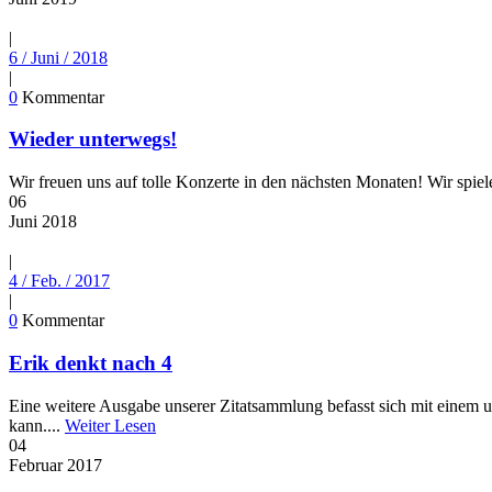
|
6 / Juni / 2018
|
0
Kommentar
Wieder unterwegs!
Wir freuen uns auf tolle Konzerte in den nächsten Monaten! Wir spie
06
Juni
2018
|
4 / Feb. / 2017
|
0
Kommentar
Erik denkt nach 4
Eine weitere Ausgabe unserer Zitatsammlung befasst sich mit einem 
kann....
Weiter Lesen
04
Februar
2017