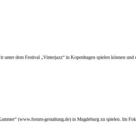
wir unter dem Festival „Vinterjazz“ in Kopenhagen spielen können und
er Kammer“ (www.forum-gestaltung.de) in Magdeburg zu spielen. Im Fok