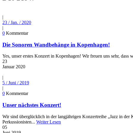
|
23 / Jan. / 2020
|
0
Kommentar
Die Sonoren Wandbehänge in Kopenhagen!
Yes, unser erstes Konzert in Kopenhagen! Wir freuen uns sehr, dass 
23
Januar
2020
|
5 / Juni / 2019
|
0
Kommentar
Unser nächstes Konzert!
Wir sind überglücklich in der langjährigen Konzertreihe „Jazz in d
Perkussionisten...
Weiter Lesen
05
Juni
2019