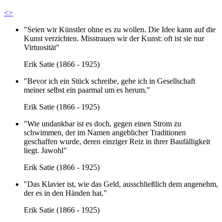
<
>
"
Seien wir Künstler ohne es zu wollen. Die Idee kann auf die
Kunst verzichten. Misstrauen wir der Kunst: oft ist sie nur
Virtuosität
"
Erik Satie (1866 - 1925)
"
Bevor ich ein Stück schreibe, gehe ich in Gesellschaft
meiner selbst ein paarmal um es herum.
"
Erik Satie (1866 - 1925)
"
Wie undankbar ist es doch, gegen einen Strom zu
schwimmen, der im Namen angeblicher Traditionen
geschaffen wurde, deren einziger Reiz in ihrer Baufälligkeit
liegt. Jawohl
"
Erik Satie (1866 - 1925)
"
Das Klavier ist, wie das Geld, ausschließlich dem angenehm,
der es in den Händen hat.
"
Erik Satie (1866 - 1925)