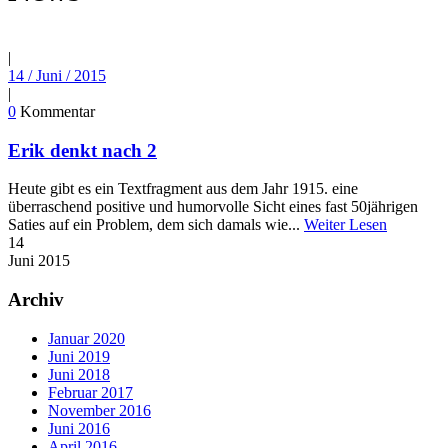
|
14 / Juni / 2015
|
0
Kommentar
Erik denkt nach 2
Heute gibt es ein Textfragment aus dem Jahr 1915. eine
überraschend positive und humorvolle Sicht eines fast 50­jährigen
Saties auf ein Problem, dem sich damals wie...
Weiter Lesen
14
Juni
2015
Archiv
Januar 2020
Juni 2019
Juni 2018
Februar 2017
November 2016
Juni 2016
April 2016