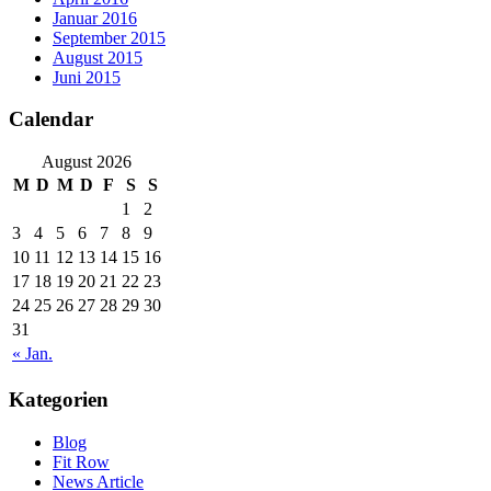
Januar 2016
September 2015
August 2015
Juni 2015
Calendar
August 2026
M
D
M
D
F
S
S
1
2
3
4
5
6
7
8
9
10
11
12
13
14
15
16
17
18
19
20
21
22
23
24
25
26
27
28
29
30
31
« Jan.
Kategorien
Blog
Fit Row
News Article